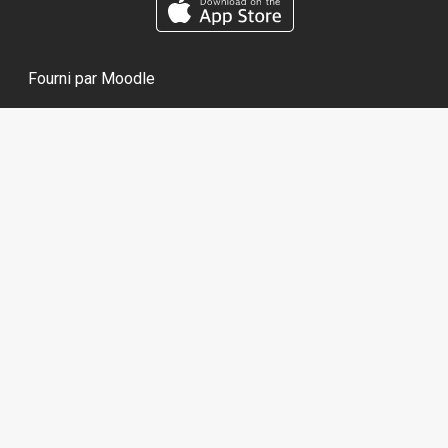
Fourni par
Moodle