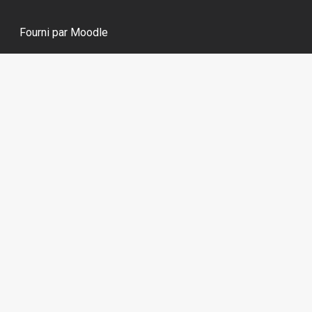
Fourni par
Moodle