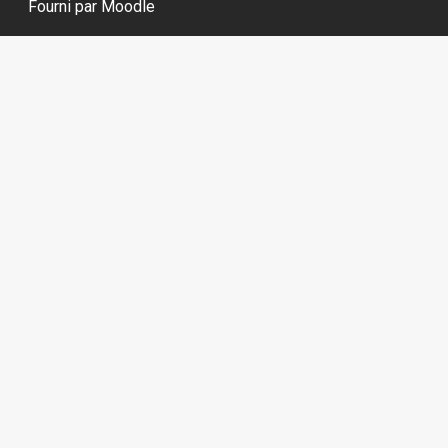
Fourni par
Moodle