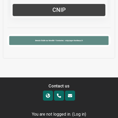
CNIP
Contact us
You are not logged in. (
Log in
)